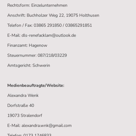
Rechtsform: Einzelunternehmen
Anschrift: Buchholzer Weg 22, 19075 Holthusen
Telefon / Fax: 03865 291850 / 03865291851
E-Mail: dls-renefacklam@outlook.de
Finanzamt: Hagenow
Steuernummer: 087/218/03229
Amtsgericht: Schwerin
Medienbeauftragte/Website:
Alexandra Wenk
Dorfstraße 40
19073 Stralendorf
E-Mail: alexandra.wnk@gmail.com
Telefon: 0173 1746833