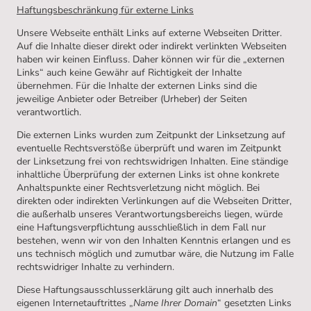
Haftungsbeschränkung für externe Links
Unsere Webseite enthält Links auf externe Webseiten Dritter.
Auf die Inhalte dieser direkt oder indirekt verlinkten Webseiten
haben wir keinen Einfluss. Daher können wir für die „externen
Links“ auch keine Gewähr auf Richtigkeit der Inhalte
übernehmen. Für die Inhalte der externen Links sind die
jeweilige Anbieter oder Betreiber (Urheber) der Seiten
verantwortlich.
Die externen Links wurden zum Zeitpunkt der Linksetzung auf
eventuelle Rechtsverstöße überprüft und waren im Zeitpunkt
der Linksetzung frei von rechtswidrigen Inhalten. Eine ständige
inhaltliche Überprüfung der externen Links ist ohne konkrete
Anhaltspunkte einer Rechtsverletzung nicht möglich. Bei
direkten oder indirekten Verlinkungen auf die Webseiten Dritter,
die außerhalb unseres Verantwortungsbereichs liegen, würde
eine Haftungsverpflichtung ausschließlich in dem Fall nur
bestehen, wenn wir von den Inhalten Kenntnis erlangen und es
uns technisch möglich und zumutbar wäre, die Nutzung im Falle
rechtswidriger Inhalte zu verhindern.
Diese Haftungsausschlusserklärung gilt auch innerhalb des
eigenen Internetauftrittes „
Name Ihrer Domain
“ gesetzten Links