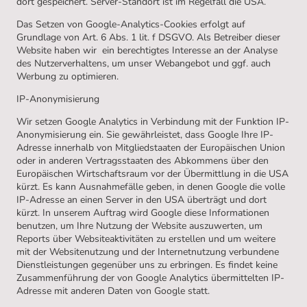
dort gespeichert. Server-Standort ist im Regelfall die USA.
Das Setzen von Google-Analytics-Cookies erfolgt auf
Grundlage von Art. 6 Abs. 1 lit. f DSGVO. Als Betreiber dieser
Website haben wir ein berechtigtes Interesse an der Analyse
des Nutzerverhaltens, um unser Webangebot und ggf. auch
Werbung zu optimieren.
IP-Anonymisierung
Wir setzen Google Analytics in Verbindung mit der Funktion IP-
Anonymisierung ein. Sie gewährleistet, dass Google Ihre IP-
Adresse innerhalb von Mitgliedstaaten der Europäischen Union
oder in anderen Vertragsstaaten des Abkommens über den
Europäischen Wirtschaftsraum vor der Übermittlung in die USA
kürzt. Es kann Ausnahmefälle geben, in denen Google die volle
IP-Adresse an einen Server in den USA überträgt und dort
kürzt. In unserem Auftrag wird Google diese Informationen
benutzen, um Ihre Nutzung der Website auszuwerten, um
Reports über Websiteaktivitäten zu erstellen und um weitere
mit der Websitenutzung und der Internetnutzung verbundene
Dienstleistungen gegenüber uns zu erbringen. Es findet keine
Zusammenführung der von Google Analytics übermittelten IP-
Adresse mit anderen Daten von Google statt.