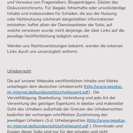
und Verweise von Fragestellern, Blogeinträgern, Gästen des
Diskussionsforums. Für illegale, fehlerhafte oder unvollständige
Inhalte und insbesondere für Schäden, die aus der Nutzung
oder Nichtnutzung solcherart dargestellten Informationen
entstehen, haftet allein der Diensteanbieter der Seite, auf
welche verwiesen wurde, nicht derjenige, der über Links auf die
jeweilige Veröffentlichung lediglich verweist.
Werden uns Rechtsverletzungen bekannt, werden die externen
Links durch uns unverzüglich entfernt.
Urheberrecht
Die auf unserer Webseite veröffentlichen Inhalte und Werke
unterliegen dem deutschen Urheberrecht (
http://www.gesetze-
im-internet.de/bundesrecht/urhg/gesamt.pdf
) . Die
Vervielfältigung, Bearbeitung, Verbreitung und jede Art der
Verwertung des geistigen Eigentums in ideeller und materieller
Sicht des Urhebers außerhalb der Grenzen des Urheberrechtes
bedürfen der vorherigen schriftlichen Zustimmung des
jeweiligen Urhebers i.S.d. Urhebergesetzes (
http://www.gesetze-
im-internet.de/bundesrecht/urhg/gesamt.pdf
). Downloads und
Kopien dieser Seite sind nur für den privaten und nicht