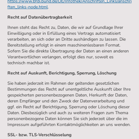
https://www.bfdi.bund.de/DE/Infothek/Anschriften_Links/anschri
ften_links-node.html
.
Recht auf Datenübertragbarkeit
Ihnen steht das Recht zu, Daten, die wir auf Grundlage Ihrer
Einwilligung oder in Erfüllung eines Vertrags automatisiert
verarbeiten, an sich oder an Dritte aushändigen zu lassen. Die
Bereitstellung erfolgt in einem maschinenlesbaren Format.
Sofern Sie die direkte Übertragung der Daten an einen anderen
Verantwortlichen verlangen, erfolgt dies nur, soweit es
technisch machbar ist.
Recht auf Auskunft, Berichtigung, Sperrung, Löschung
Sie haben jederzeit im Rahmen der geltenden gesetzlichen
Bestimmungen das Recht auf unentgeltliche Auskunft über Ihre
gespeicherten personenbezogenen Daten, Herkunft der Daten,
deren Empfänger und den Zweck der Datenverarbeitung und
ggf. ein Recht auf Berichtigung, Sperrung oder Löschung dieser
Daten. Diesbezüglich und auch zu weiteren Fragen zum Thema
personenbezogene Daten können Sie sich jederzeit über die im
Impressum aufgeführten Kontaktmöglichkeiten an uns wenden.
SSL- bzw. TLS-Verschlüsselung